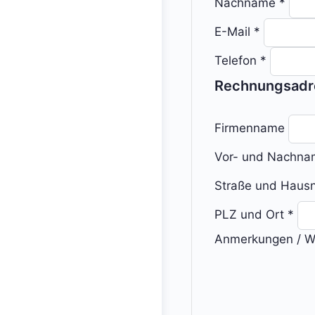
Nachname
*
E-Mail
*
Telefon
*
Rechnungsadr
Firmenname
Vor- und Nachn
Straße und Hau
PLZ und Ort
*
Anmerkungen / W