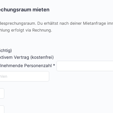
echungsraum mieten
 Besprechungsraum. Du erhältst nach deiner Mietanfrage im
hlung erfolgt via Rechnung.
chtig)
tivem Vertrag (kostenfrei)
teilnehmende Personenzahl
*