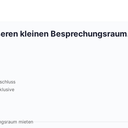
seren kleinen Besprechungsraum
schluss
klusive
ngsraum mieten