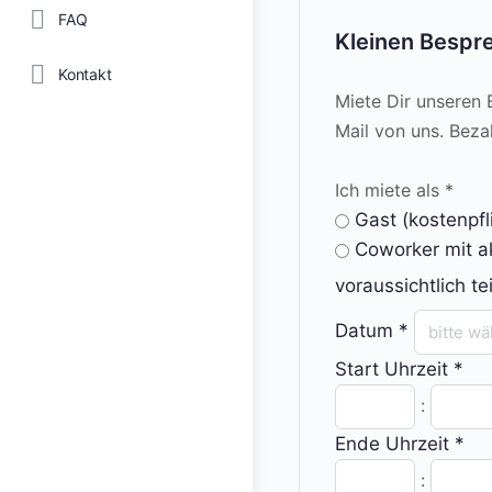
FAQ
Kleinen Bespr
Kontakt
Miete Dir unseren
Mail von uns. Beza
Ich miete als
*
Gast (kostenpfli
Coworker mit ak
voraussichtlich 
Datum
*
Start Uhrzeit
*
:
Ende Uhrzeit
*
: